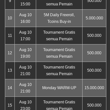
9
500.000
15:00
semua Pemain
Aug 10
5M Daily Freeroll,
10
5.000.000
16:00
Tcoins Buy-in
Aug 10
Tournament Gratis
11
500.000
17:00
semua Pemain
Aug 10
Tournament Gratis
12
500.000
19:00
semua Pemain
Aug 10
Tournament Gratis
13
500.000
21:00
semua Pemain
Aug 10
14
Monday WARM-UP
15.000.000
21:00
Aug 10
Tournament Gratis
15
500.000
23:00
semua Pemain