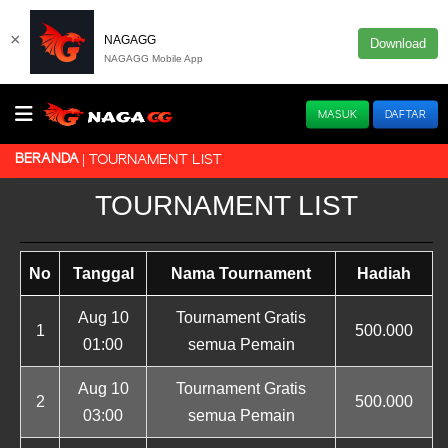
×
NAGAGG
Download
NAGAGG Mobile App
MASUK
DAFTAR
BERANDA
TOURNAMENT LIST
TOURNAMENT LIST
No
Tanggal
Nama Tournament
Hadiah
Aug 10
Tournament Gratis
1
500.000
01:00
semua Pemain
Aug 10
Tournament Gratis
2
500.000
03:00
semua Pemain