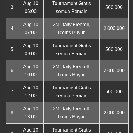
Aug 10
Tournament Gratis
3
500.000
06:00
semua Pemain
Aug 10
2M Daily Freeroll,
4
2.000.000
07:00
Tcoins Buy-in
Aug 10
Tournament Gratis
5
500.000
09:00
semua Pemain
Aug 10
2M Daily Freeroll,
6
2.000.000
10:00
Tcoins Buy-in
Aug 10
Tournament Gratis
7
500.000
12:00
semua Pemain
Aug 10
2M Daily Freeroll,
8
2.000.000
13:00
Tcoins Buy-in
Aug 10
Tournament Gratis