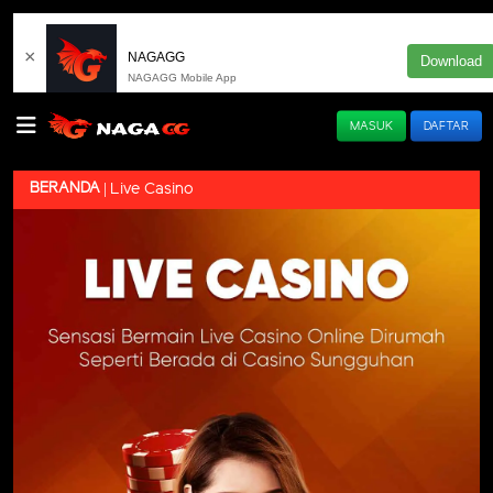
×
NAGAGG
Download
NAGAGG Mobile App
MASUK
DAFTAR
BERANDA
Live Casino